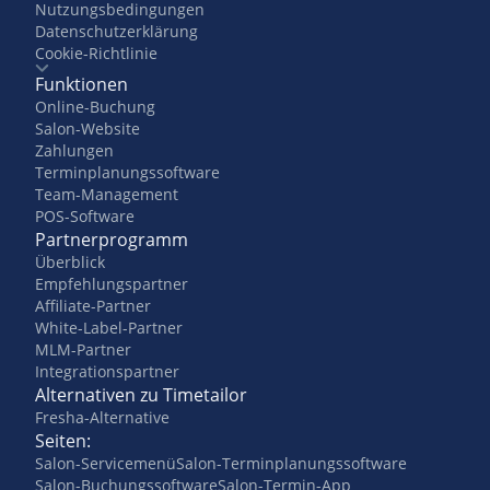
Nutzungsbedingungen
Datenschutzerklärung
Cookie-Richtlinie
Funktionen
Online-Buchung
Salon-Website
Zahlungen
Terminplanungssoftware
Team-Management
POS-Software
Partnerprogramm
Überblick
Empfehlungspartner
Affiliate-Partner
White-Label-Partner
MLM-Partner
Integrationspartner
Alternativen zu Timetailor
Fresha-Alternative
Seiten:
Salon-Servicemenü
Salon-Terminplanungssoftware
Salon-Buchungssoftware
Salon-Termin-App