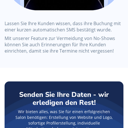
Lassen Sie Ihre Kunden wissen, dass ihre Buchung mit
einer kurzen automatischen SMS bestätigt wurde.
Mit unserer Feature zur Vermeidung von No-Shows
können Sie auch Erinnerungen für Ihre Kunden
einrichten, damit sie ihre Termine nicht vergessen!
Senden Sie Ihre Daten - wir
erledigen den Rest!
Wir bieten alles, was Sie für einen erfolgreichen
Salon benötigen: Erstellung von Website und Logo,
sofortige Profilerstellung, individuelle