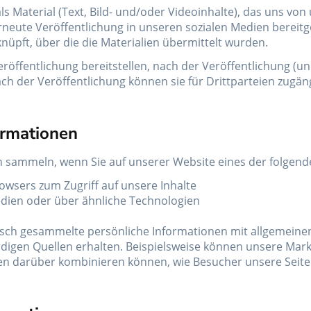
ls Material (Text, Bild- und/oder Videoinhalte), das uns von 
neute Veröffentlichung in unseren sozialen Medien bereitges
nüpft, über die die Materialien übermittelt wurden.
ur Veröffentlichung bereitstellen, nach der Veröffentlichun
h der Veröffentlichung können sie für Drittparteien zugängl
rmationen
 sammeln, wenn Sie auf unserer Website eines der folgend
sers zum Zugriff auf unsere Inhalte
Medien oder über ähnliche Technologien
matisch gesammelte persönliche Informationen mit allgemei
digen Quellen erhalten. Beispielsweise können unsere Mark
nen darüber kombinieren können, wie Besucher unsere Seite