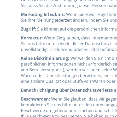
Sie, dass Sie die Zustimmung dieser Person hab
Marketing-Erlaubnis:
Wenn Sie zuvor zugestimm
Sie Ihre Meinung jederzeit ändern, indem Sie un
Zugriff:
Sie können auf die persönlichen Informat
Korrektur:
Wenn Sie glauben, dass Informationen,
Sie uns bitte unter den in dieser Datenschutzri
unvollständig, irreführend oder veraltet befund
Keine Diskriminierung:
Wir werden Sie nicht di
persönlichen Informationen nicht erforderlich si
von Benutzersupport), werden wir Ihnen keine Wa
Waren oder Dienstleistungen berechnen, einschl
eine andere Qualität oder Stufe von Waren oder D
Benachrichtigung über Datenschutzverletzun
Beschwerden:
Wenn Sie glauben, dass wir gege
kontaktieren Sie uns bitte unter den unten ange
Beschwerde umgehend untersuchen und schriftli
Ihre Beschwerde zu bearbeiten. Sie haben auch 