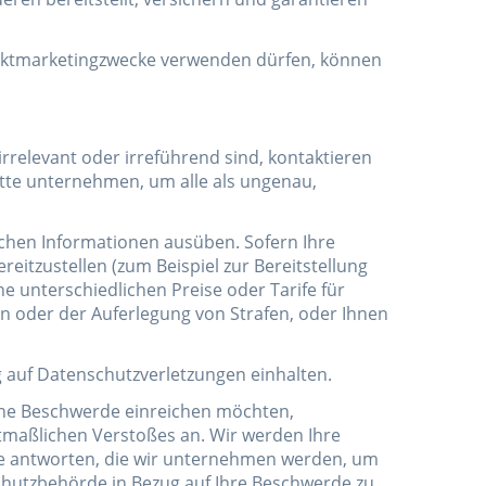
rektmarketingzwecke verwenden dürfen, können
irrelevant oder irreführend sind, kontaktieren
itte unternehmen, um alle als ungenau,
lichen Informationen ausüben. Sofern Ihre
eitzustellen (zum Beispiel zur Bereitstellung
 unterschiedlichen Preise oder Tarife für
n oder der Auferlegung von Strafen, oder Ihnen
 auf Datenschutzverletzungen einhalten.
ine Beschwerde einreichen möchten,
utmaßlichen Verstoßes an. Wir werden Ihre
te antworten, die wir unternehmen werden, um
chutzbehörde in Bezug auf Ihre Beschwerde zu