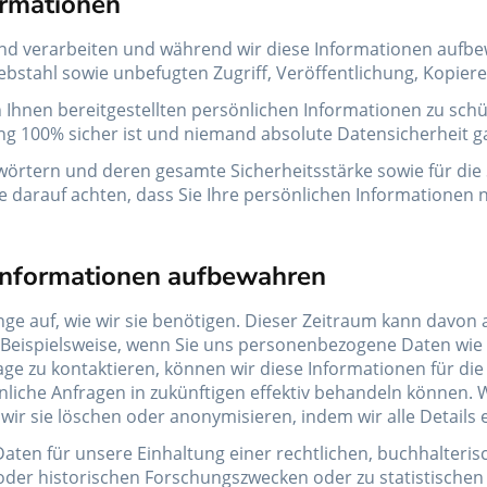
ormationen
d verarbeiten und während wir diese Informationen aufbew
ebstahl sowie unbefugten Zugriff, Veröffentlichung, Kopie
Ihnen bereitgestellten persönlichen Informationen zu schü
g 100% sicher ist und niemand absolute Datensicherheit g
swörtern und deren gesamte Sicherheitsstärke sowie für die
 darauf achten, dass Sie Ihre persönlichen Informationen n
 Informationen aufbewahren
ge auf, wie wir sie benötigen. Dieser Zeitraum kann davon
Beispielsweise, wenn Sie uns personenbezogene Daten wie e
e zu kontaktieren, können wir diese Informationen für die
liche Anfragen in zukünftigen effektiv behandeln können. 
r sie löschen oder anonymisieren, indem wir alle Details e
aten für unsere Einhaltung einer rechtlichen, buchhalteris
n oder historischen Forschungszwecken oder zu statistisch