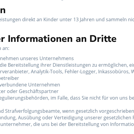
rn
eistungen direkt an Kinder unter 13 Jahren und sammeln ni
r Informationen an Dritte
 an:
ternehmen unseres Unternehmens
ie Bereitstellung ihrer Dienstleistungen zu ermöglichen, ein
erveranbieter, Analytik-Tools, Fehler-Logger, Inkassobüros
betreiber
r verbundene Unternehmen
ter oder Geschäftspartner
egulierungsbehörden, im Falle, dass Sie nicht für von uns b
d Strafverfolgungsbeamte, wenn gesetzlich vorgeschrieben,
ründung, Ausübung oder Verteidigung unserer gesetzlichen 
bunternehmer, die uns bei der Bereitstellung von Informati