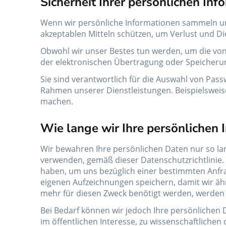
Sicherheit Ihrer persönlichen Inf
Wenn wir persönliche Informationen sammeln un
akzeptablen Mitteln schützen, um Verlust und Di
Obwohl wir unser Bestes tun werden, um die von 
der elektronischen Übertragung oder Speicherun
Sie sind verantwortlich für die Auswahl von Pas
Rahmen unserer Dienstleistungen. Beispielsweise
machen.
Wie lange wir Ihre persönlichen
Wir bewahren Ihre persönlichen Daten nur so lan
verwenden, gemäß dieser Datenschutzrichtlinie. 
haben, um uns bezüglich einer bestimmten Anfrag
eigenen Aufzeichnungen speichern, damit wir ähn
mehr für diesen Zweck benötigt werden, werden wi
Bei Bedarf können wir jedoch Ihre persönlichen D
im öffentlichen Interesse, zu wissenschaftliche