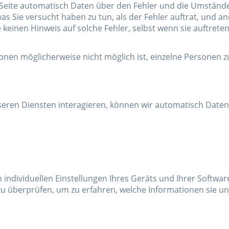
Seite automatisch Daten über den Fehler und die Umstände
as Sie versucht haben zu tun, als der Fehler auftrat, und 
keinen Hinweis auf solche Fehler, selbst wenn sie auftreten
ionen möglicherweise nicht möglich ist, einzelne Personen zu
ren Diensten interagieren, können wir automatisch Daten ü
dividuellen Einstellungen Ihres Geräts und Ihrer Software
zu überprüfen, um zu erfahren, welche Informationen sie uns