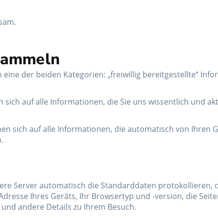
ksam.
 sammeln
 eine der beiden Kategorien: „freiwillig bereitgestellte“ I
en sich auf alle Informationen, die Sie uns wissentlich und a
 sich auf alle Informationen, die automatisch von Ihren G
.
e Server automatisch die Standarddaten protokollieren, d
Adresse Ihres Geräts, Ihr Browsertyp und -version, die Seit
it und andere Details zu Ihrem Besuch.