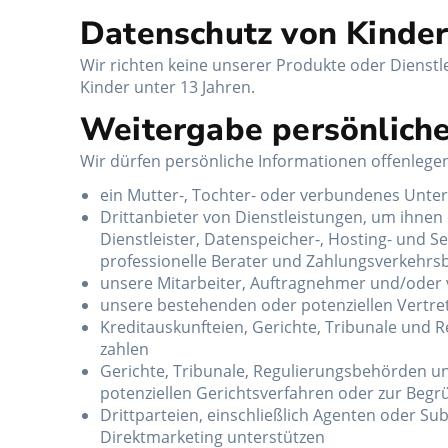
Datenschutz von Kinde
Wir richten keine unserer Produkte oder Dienstl
Kinder unter 13 Jahren.
Weitergabe persönliche
Wir dürfen persönliche Informationen offenlegen
ein Mutter-, Tochter- oder verbundenes Un
Drittanbieter von Dienstleistungen, um ihnen d
Dienstleister, Datenspeicher-, Hosting- und S
professionelle Berater und Zahlungsverkehrs
unsere Mitarbeiter, Auftragnehmer und/ode
unsere bestehenden oder potenziellen Vertre
Kreditauskunfteien, Gerichte, Tribunale und R
zahlen
Gerichte, Tribunale, Regulierungsbehörden un
potenziellen Gerichtsverfahren oder zur Beg
Drittparteien, einschließlich Agenten oder Su
Direktmarketing unterstützen