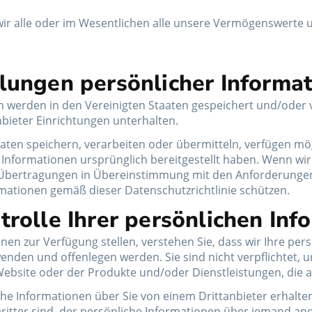
wir alle oder im Wesentlichen alle unsere Vermögenswerte
tlungen persönlicher Informa
werden in den Vereinigten Staaten gespeichert und/oder ve
ieter Einrichtungen unterhalten.
aten speichern, verarbeiten oder übermitteln, verfügen mö
 Informationen ursprünglich bereitgestellt haben. Wenn wir 
e Übertragungen in Übereinstimmung mit den Anforderungen 
mationen gemäß dieser Datenschutzrichtlinie schützen.
trolle Ihrer persönlichen Inf
nen zur Verfügung stellen, verstehen Sie, dass wir Ihre pe
den und offenlegen werden. Sie sind nicht verpflichtet, un
Website oder der Produkte und/oder Dienstleistungen, die 
e Informationen über Sie von einem Drittanbieter erhalten, 
ritter sind, der persönliche Informationen über jemand and