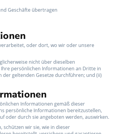
 und Geschäfte übertragen
tionen
rarbeitet, oder dort, wo wir oder unsere
glicherweise nicht über dieselben
Ihre persönlichen Informationen an Dritte in
der geltenden Gesetze durchführen; und (ii)
ormationen
rsönlichen Informationen gemäß dieser
s persönliche Informationen bereitzustellen,
auf oder durch sie angeboten werden, auswirken.
schützen wir sie, wie in dieser
eren bereitstellt, versichern und garantieren