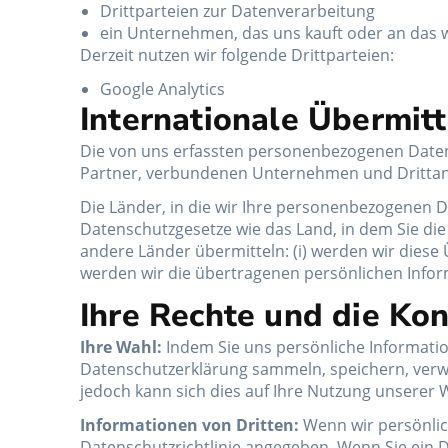
Drittparteien zur Datenverarbeitung
ein Unternehmen, das uns kauft oder an das 
Derzeit nutzen wir folgende Drittparteien:
Google Analytics
Internationale Übermit
Die von uns erfassten personenbezogenen Daten 
Partner, verbundenen Unternehmen und Drittanb
Die Länder, in die wir Ihre personenbezogenen D
Datenschutzgesetze wie das Land, in dem Sie die
andere Länder übermitteln: (i) werden wir dies
werden wir die übertragenen persönlichen Infor
Ihre Rechte und die Kon
Ihre Wahl:
Indem Sie uns persönliche Informatio
Datenschutzerklärung sammeln, speichern, verwen
jedoch kann sich dies auf Ihre Nutzung unserer 
Informationen von Dritten:
Wenn wir persönlich
Datenschutzrichtlinie angegeben. Wenn Sie ein D