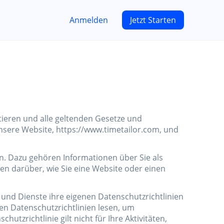
Anmelden
Jetzt Starten
ektieren und alle geltenden Gesetze und
unsere Website,
https://www.timetailor.com
, und
en. Dazu gehören Informationen über Sie als
n darüber, wie Sie eine Website oder einen
s und Dienste ihre eigenen Datenschutzrichtlinien
ten Datenschutzrichtlinien lesen, um
zrichtlinie gilt nicht für Ihre Aktivitäten,