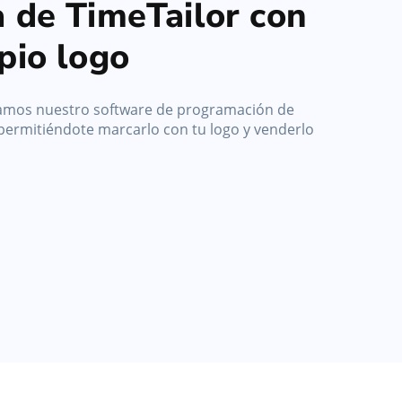
a de TimeTailor con
pio logo
amos nuestro software de programación de
permitiéndote marcarlo con tu logo y venderlo