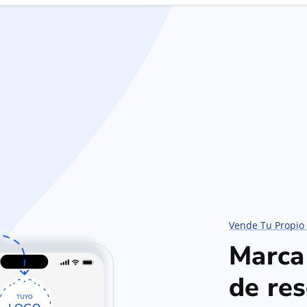
Vende Tu Propio
Marca
de re