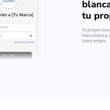
blanc
tu pro
Te proporcion
marca blanca, 
como propio.