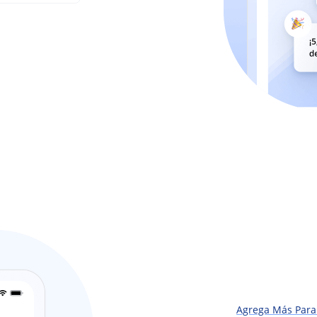
Agrega Más Par