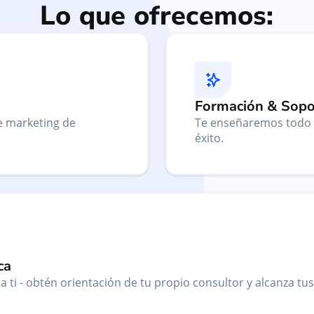
Lo que ofrecemos:
Formación & Sopo
e marketing de
Te enseñaremos todo 
éxito.
ca
 ti - obtén orientación de tu propio consultor y alcanza tu