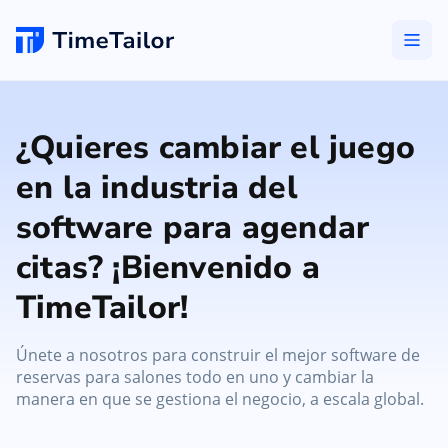
¿Quieres cambiar el juego
en la industria del
software para agendar
citas? ¡Bienvenido a
TimeTailor!
Únete a nosotros para construir el mejor software de
reservas para salones todo en uno y cambiar la
manera en que se gestiona el negocio, a escala global.