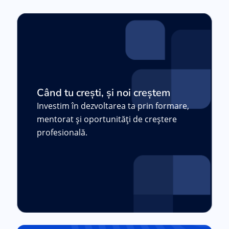
Când tu crești, și noi creștem
Investim în dezvoltarea ta prin formare,
mentorat și oportunități de creștere
profesională.