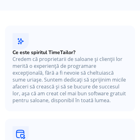
Ce este spiritul TimeTailor?
Credem că proprietarii de saloane și clienții lor
merită o experiență de programare
excepțională, fără a fi nevoie să cheltuiască
sume uriașe. Suntem dedicați să sprijinim micile
afaceri să crească și să se bucure de succesul
lor, așa că am creat cel mai bun software gratuit
pentru saloane, disponibil în toată lumea.