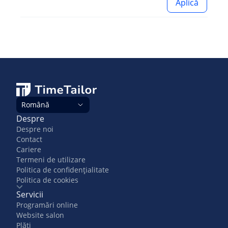
Aplică
Română
Despre
Despre noi
Contact
Cariere
Termeni de utilizare
Politica de confidențialitate
Politica de cookies
Servicii
Programări online
Website salon
Plăți