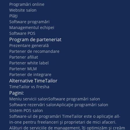
Programări online
Website salon
Plăți
Software programări
Managementul echipei
Software POS
Program de parteneriat
Prezentare generală
Partener de recomandare
Partener afiliat
Partener white label
Partener MLM
Partener de integrare
Alternative TimeTailor
TimeTailor vs Fresha
Pagini:
Meniu servicii salon
Software programări salon
Software rezervări salon
Aplicație programări salon
Sistem POS salon
Software-ul de programări TimeTailor este o aplicație all-
in-one pentru freelanceri și proprietari de mici afaceri.
Alături de serviciile de management, îți optimizăm și creăm