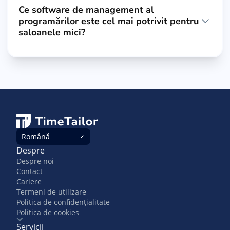
Ce software de management al
programărilor este cel mai potrivit pentru
saloanele mici?
Română
Despre
Despre noi
Contact
Cariere
Termeni de utilizare
Politica de confidențialitate
Politica de cookies
Servicii