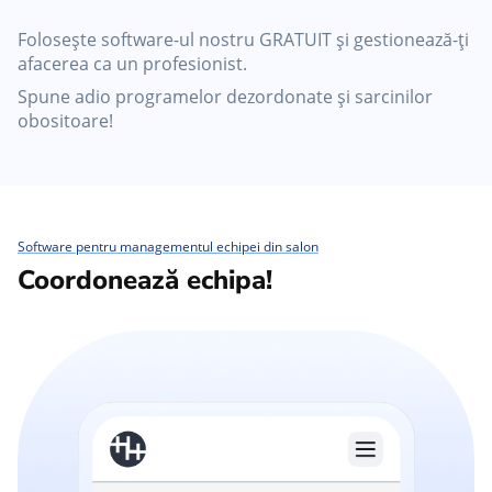
Folosește software-ul nostru GRATUIT și gestionează-ți
afacerea ca un profesionist.
Spune adio programelor dezordonate și sarcinilor
obositoare!
Software pentru managementul echipei din salon
Coordonează echipa!