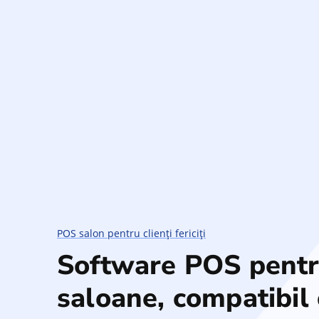
POS salon pentru clienți fericiți
Software POS pent
saloane, compatibil