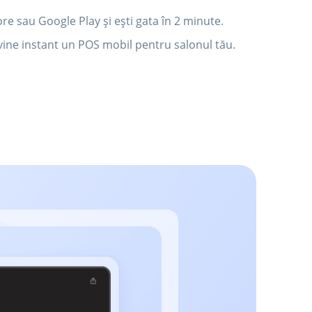
re sau Google Play și ești gata în 2 minute.
vine instant un POS mobil pentru salonul tău.