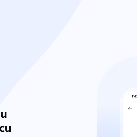
ru
 cu