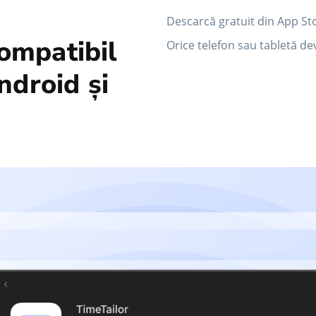
Descarcă gratuit din App Sto
ompatibil
Orice telefon sau tabletă de
ndroid și