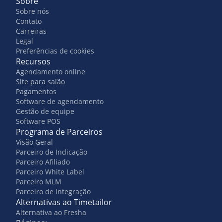
Sobre
Sobre nós
Contato
Carreiras
Legal
Preferências de cookies
Recursos
Agendamento online
Site para salão
Pagamentos
Software de agendamento
Gestão de equipe
Software POS
Programa de Parceiros
Visão Geral
Parceiro de Indicação
Parceiro Afiliado
Parceiro White Label
Parceiro MLM
Parceiro de Integração
Alternativas ao Timetailor
Alternativa ao Fresha