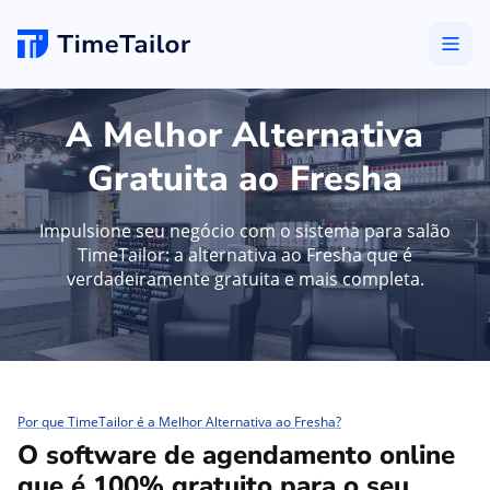
A Melhor Alternativa
Gratuita ao Fresha
Impulsione seu negócio com o sistema para salão
TimeTailor: a alternativa ao Fresha que é
verdadeiramente gratuita e mais completa.
Por que TimeTailor é a Melhor Alternativa ao Fresha?
O software de agendamento online
que é 100% gratuito para o seu