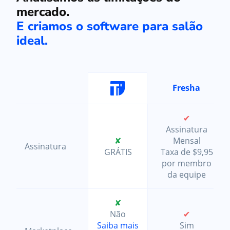
mercado.
E criamos o software para salão
ideal.
Fresha
✔
Assinatura
✘
Mensal
Assinatura
GRÁTIS
Taxa de $9,95
por membro
da equipe
✘
Não
✔
Saiba mais
Sim