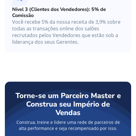
Nível 3 (Clientes dos Vendedores): 5% de
Comissão
Você recebe 5% da nossa receita de 3,9% sobre
todas as transações online dos salões
recrutados pelos Vendedores que estão sob a
liderança dos seus Gerentes.
Torne-se um Parceiro Master e
Construa seu Império de
Vendas
Construa, treine e lidere uma rede de parceiros de
alta performance e seja recompensado por isso.