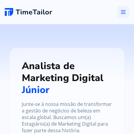
Analista de
Marketing Digital
Júnior
Junte-se à nossa missão de transformar
a gestão de negócios de beleza em
escala global. Buscamos um(a)
Estagiário(a) de Marketing Digital para
fazer parte dessa história.