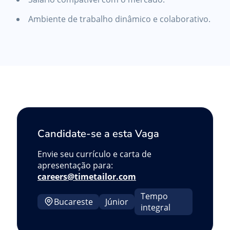
Ambiente de trabalho dinâmico e colaborativo.
Candidate-se a esta Vaga
Envie seu currículo e carta de
apresentação para:
careers@timetailor.com
Tempo
Bucareste
Júnior
integral