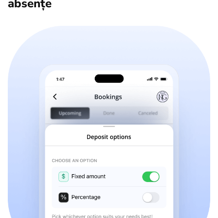
absențe