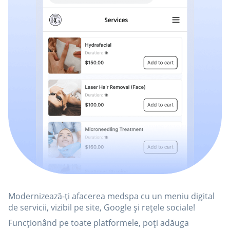
Modernizează-ți afacerea medspa cu un meniu digital
de servicii, vizibil pe site, Google și rețele sociale!
Funcționând pe toate platformele, poți adăuga