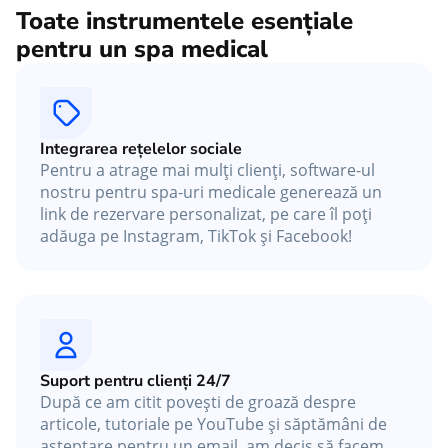
Toate instrumentele esențiale
pentru un spa medical
Integrarea rețelelor sociale
Pentru a atrage mai mulți clienți, software-ul
nostru pentru spa-uri medicale generează un
link de rezervare personalizat, pe care îl poți
adăuga pe Instagram, TikTok și Facebook!
Suport pentru clienți 24/7
După ce am citit povești de groază despre
articole, tutoriale pe YouTube și săptămâni de
așteptare pentru un email, am decis să facem